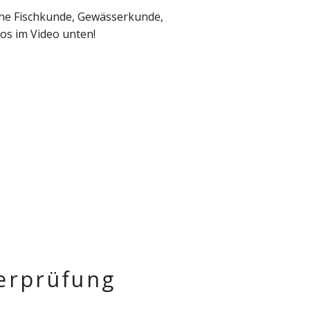
iche Fischkunde, Gewässerkunde,
os im Video unten!
erprüfung