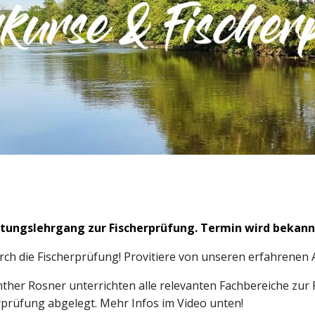
itungslehrgang zur Fischerprüfung
. Termin wird bekan
ch die Fischerprüfung! Provitiere von unseren erfahrenen 
her Rosner unterrichten alle relevanten Fachbereiche zur 
rprüfung abgelegt. Mehr Infos im Video unten!