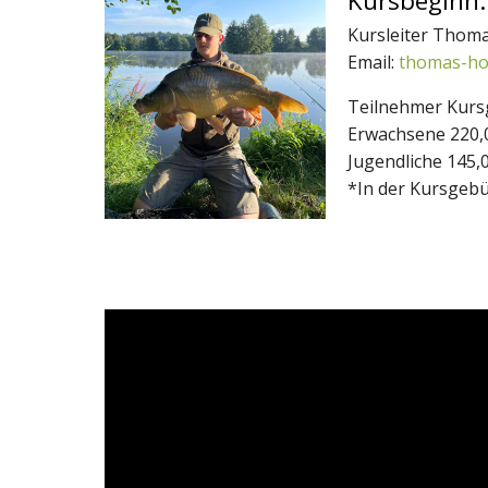
Kursbeginn:
Kursleiter Thom
Email:
thomas-ho
Teilnehmer Kur
Erwachsene 220,
Jugendliche 145,
*In der Kursgebü