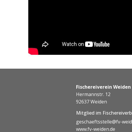
Fischereiverein Weiden i.
Hermannstr. 12
92637 Weiden
Mitglied im Fischereiver
geschaeftsstelle@fv-wei
www.fv-weiden.de