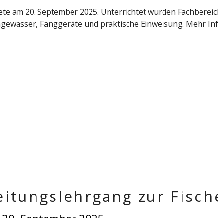
rtete am 20. September 2025. Unterrichtet wurden Fachbere
chgewässer, Fanggeräte und praktische Einweisung. Mehr Inf
eitungslehrgang zur Fisch