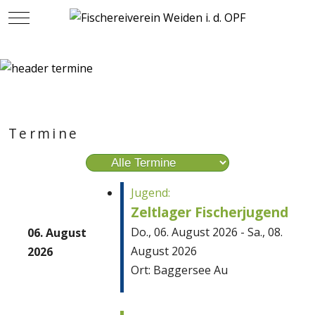
Mobile Menu Toggle
Termine
Eine Kategorie auswählen um die Liste zu fi
Jugend:
Zeltlager Fischerjugend
Do., 06. August 2026 - Sa., 08.
06. August
August 2026
2026
Ort: Baggersee Au