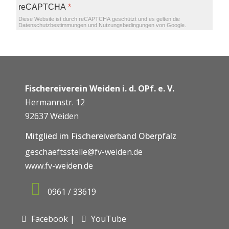
reCAPTCHA
*
Diese Website ist durch reCAPTCHA geschützt und es gelten die
Datenschutzbestimmungen
und
Nutzungsbedingungen
von Google.
Fischereiverein Weiden i. d. OPf. e. V.
Hermannstr. 12
92637 Weiden
Mitglied im Fischereiverband Oberpfalz
geschaeftsstelle@fv-weiden.de
www.fv-weiden.de
0961 / 33619
Facebook |
YouTube